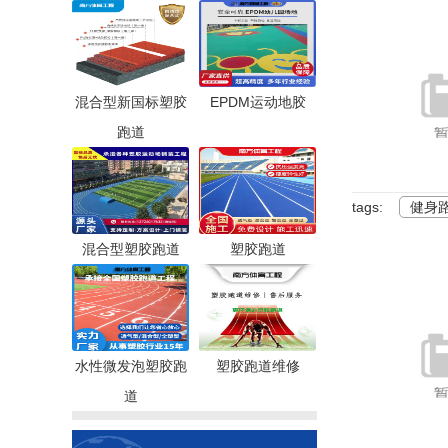
混合型新国标塑胶
EPDM运动地胶
跑道
tags:
健身
混合型塑胶跑道
塑胶跑道
水性微发泡塑胶跑
塑胶跑道维修
道