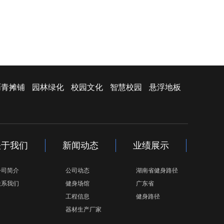
沥青摊铺
园林绿化
校园文化
智慧校园
悬浮地板
关于我们
新闻动态
业绩展示
公司简介
公司动态
湖南省健身路径
联系我们
健身场馆
广东省
工程信息
健身路径
器材生产厂家