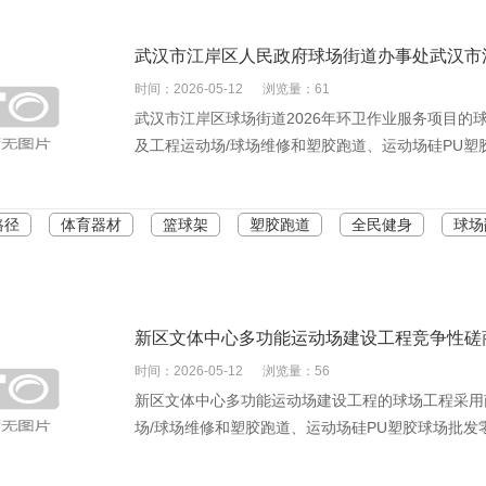
武汉市江岸区人民政府球场街道办事处武汉市江
时间：2026-05-12
浏览量：61
武汉市江岸区球场街道2026年环卫作业服务项目
及工程运动场/球场维修和塑胶跑道、运动场硅PU塑胶球场
路径
体育器材
篮球架
塑胶跑道
全民健身
球场
新区文体中心多功能运动场建设工程竞争性磋
时间：2026-05-12
浏览量：56
新区文体中心多功能运动场建设工程的球场工程采用
场/球场维修和塑胶跑道、运动场硅PU塑胶球场批发零售业