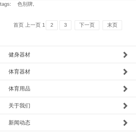
tags:
色别牌,
首页
上一页
1
2
3
下一页
末页
健身器材
体育器材
体育用品
关于我们
新闻动态