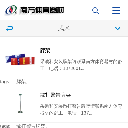
武术
牌架
采购和安装牌架请联系南方体育器材的舒
工，电话：1372601...
tags:
牌架,
散打警告牌架
采购和安装散打警告牌架请联系南方体育
器材的舒工，电话：137...
tags:
散打警告牌架,