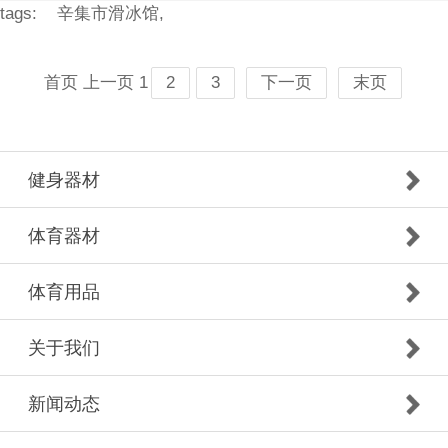
tags:
辛集市滑冰馆,
首页
上一页
1
2
3
下一页
末页
健身器材
体育器材
体育用品
关于我们
新闻动态