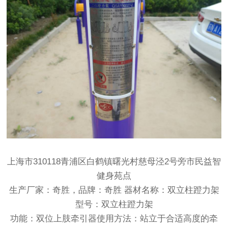
上海市310118青浦区白鹤镇曙光村慈母泾2号旁市民益智
健身苑点
生产厂家：奇胜，品牌：奇胜 器材名称：双立柱蹬力架
型号：双立柱蹬力架
功能：双位上肢牵引器使用方法：站立于合适高度的牵