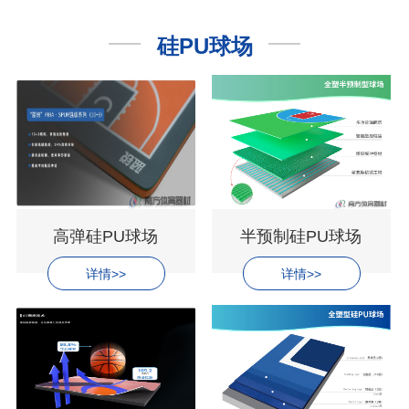
硅PU球场
高弹硅PU球场
半预制硅PU球场
详情>>
详情>>