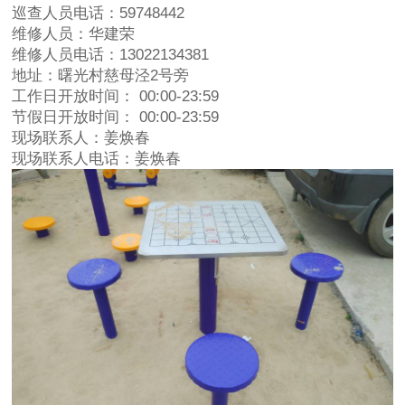
巡查人员电话：59748442
维修人员：华建荣
维修人员电话：13022134381
地址：曙光村慈母泾2号旁
工作日开放时间： 00:00-23:59
节假日开放时间： 00:00-23:59
现场联系人：姜焕春
现场联系人电话：姜焕春