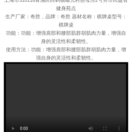
上海市310118青浦区白鹤镇曙光村慈母泾2号旁市民益智
健身苑点
生产厂家：奇胜，品牌：奇胜 器材名称：棋牌桌型号：
棋牌桌
功能：功能：增强肩部和腰部肌群胡肌肉力量，增强自
身的灵活性和柔韧性。
使用方法：功能：增强肩部和腰部肌群胡肌肉力量，增
强自身的灵活性和柔韧性。