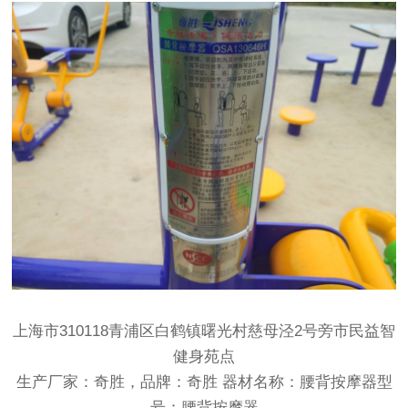
上海市310118青浦区白鹤镇曙光村慈母泾2号旁市民益智
健身苑点
生产厂家：奇胜，品牌：奇胜 器材名称：腰背按摩器型
号：腰背按摩器