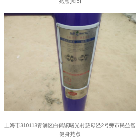
上海市310118青浦区白鹤镇曙光村慈母泾2号旁市民益智
健身苑点