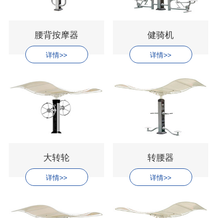
腰背按摩器
健骑机
详情>>
详情>>
大转轮
转腰器
详情>>
详情>>