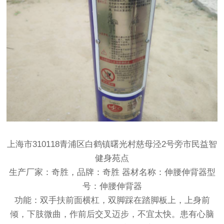
上海市310118青浦区白鹤镇曙光村慈母泾2号旁市民益智
健身苑点
生产厂家：奇胜，品牌：奇胜 器材名称：伸腰伸背器型
号：伸腰伸背器
功能：双手扶前面横杠，双脚踩在踏脚板上，上身前
倾，下肢微曲，作前后交叉迈步，不宜太快。患有心脑