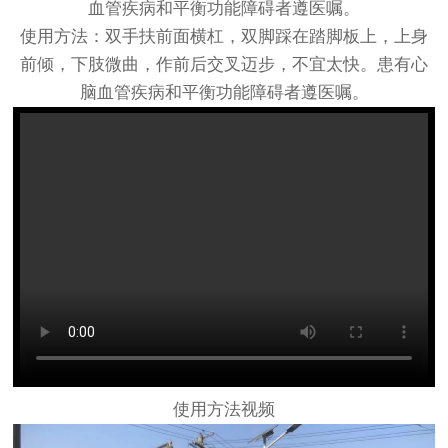
血管疾病和平衡功能障碍者遵医嘱。
使用方法：双手扶前面横杠，双脚踩在踏脚板上，上身
前倾，下肢微曲，作前后交叉迈步，不宜太快。患有心
脑血管疾病和平衡功能障碍者遵医嘱。
使用方法视频