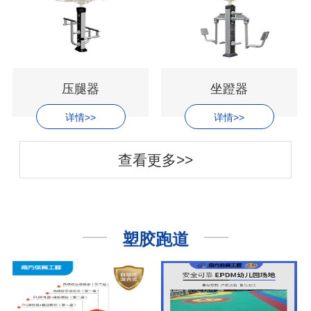
压腿器
坐蹬器
详情>>
详情>>
查看更多>>
塑胶跑道