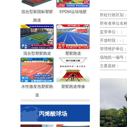
混合型新国标塑胶
EPDM运动地胶
所处行政区划：
跑道
所有者单位名
监管单位：；
开放时段：-；
管理维护单位
混合型塑胶跑道
塑胶跑道
场地统一编号：11
主要器材：
水性微发泡塑胶跑
塑胶跑道维修
道
丙烯酸球场