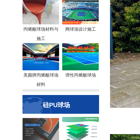
丙烯酸球场材料与
网球场设计施工
施工
美颜牌丙烯酸球场
弹性丙烯酸球场
材料
硅PU球场