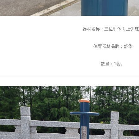
器材名称：三位引体向上训练
体育器材品牌：舒华
数量：1套。