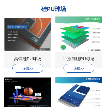
硅PU球场
高弹硅PU球场
半预制硅PU球场
详情>>
详情>>