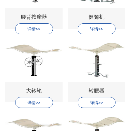
腰背按摩器
健骑机
详情>>
详情>>
大转轮
转腰器
详情>>
详情>>