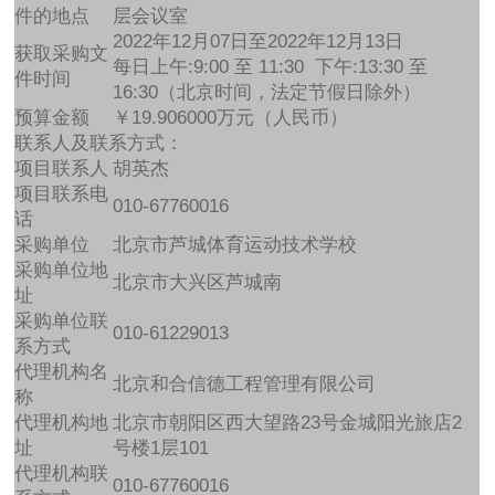
件的地点
层会议室
2022年12月07日至2022年12月13日
获取采购文
每日上午:9:00 至 11:30 下午:13:30 至
件时间
16:30（北京时间，法定节假日除外）
预算金额
￥19.906000万元（人民币）
联系人及联系方式：
项目联系人
胡英杰
项目联系电
010-67760016
话
采购单位
北京市芦城体育运动技术学校
采购单位地
北京市大兴区芦城南
址
采购单位联
010-61229013
系方式
代理机构名
北京和合信德工程管理有限公司
称
代理机构地
北京市朝阳区西大望路23号金城阳光旅店2
址
号楼1层101
代理机构联
010-67760016