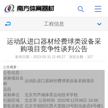
工程信息
运动队进口器材经费球类设备采
购项目竞争性谈判公告
发布日期：2023-05-31 21:48:27 浏览次数：
327
公告概要：
公告信息：
采购项目名
运动队进口器材经费球类设备采购项目
称
品目
采购单位
北京市芦城体育运动技术学校
行政区域
北京市
公告时间
2022年12月06日 14:56
获取采购文
北京市朝阳区西大望路23号阳光旅店6号楼1