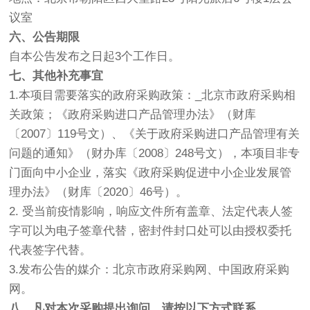
议室
六、公告期限
自本公告发布之日起3个工作日。
七、其他补充事宜
1.本项目需要落实的政府采购政策：_北京市政府采购相
关政策；《政府采购进口产品管理办法》（财库
〔2007〕119号文）、《关于政府采购进口产品管理有关
问题的通知》（财办库〔2008〕248号文），本项目非专
门面向中小企业，落实《政府采购促进中小企业发展管
理办法》（财库〔2020〕46号）。
2. 受当前疫情影响，响应文件所有盖章、法定代表人签
字可以为电子签章代替，密封件封口处可以由授权委托
代表签字代替。
3.发布公告的媒介：北京市政府采购网、中国政府采购
网。
八、凡对本次采购提出询问，请按以下方式联系。