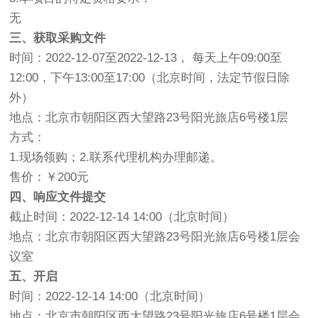
无
三、获取采购文件
时间：2022-12-07至2022-12-13， 每天上午09:00至
12:00，下午13:00至17:00（北京时间，法定节假日除
外）
地点：北京市朝阳区西大望路23号阳光旅店6号楼1层
方式：
1.现场领购；2.联系代理机构办理邮递。
售价：￥200元
四、响应文件提交
截止时间：2022-12-14 14:00（北京时间）
地点：北京市朝阳区西大望路23号阳光旅店6号楼1层会
议室
五、开启
时间：2022-12-14 14:00（北京时间）
地点：北京市朝阳区西大望路23号阳光旅店6号楼1层会