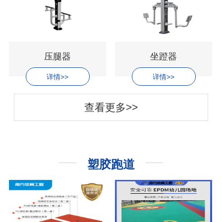
压腿器
坐蹬器
详情>>
详情>>
查看更多>>
塑胶跑道