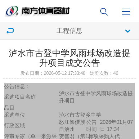
工程信息
泸水市古登中学风雨球场改造提
升项目成交公告
发布日期：2026-05-12 17:33:48 浏览次数：
46
公告信息：
泸水市古登中学风雨球场改造提
采购项目名称
升项目
品目
采购单位
泸水市古登乡中学
怒江傈僳族
公告
2026年01月07
行政区域
自治州
时间
日 17:34
评审专家（单一来源采
贺智君（第1标项采购人代