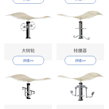
大转轮
转腰器
详情>>
详情>>