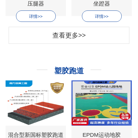
压腿器
坐蹬器
详情>>
详情>>
查看更多>>
塑胶跑道
混合型新国标塑胶跑道
EPDM运动地胶