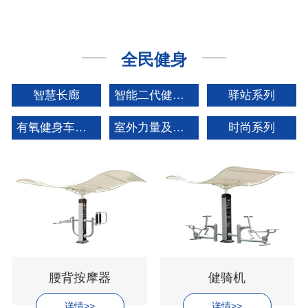
全民健身
智慧长廊
智能二代健身器材
驿站系列
有氧健身车矩阵系列
室外力量及拓展系列
时尚系列
腰背按摩器
健骑机
详情>>
详情>>