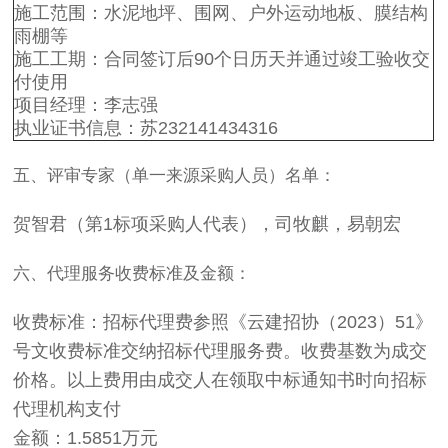
施工范围：水泥地坪、围网、户外运动地板、膜结构
雨棚等
施工工期：合同签订后90个日历天并通过竣工验收交
付使用
项目经理：李志强
执业证书信息：苏232141434316
五、评审专家（单一来源采购人员）名单：
贺智君（第1标项采购人代表），司牧麒，易朝宏
六、代理服务收费标准及金额：
收费标准：招标代理费参照《云建招协（2023）51》
号文收费标准交纳招标代理服务费。收费基数为成交
价格。以上费用由成交人在领取中标通知书时向招标
代理机构支付
金额：1.5851万元