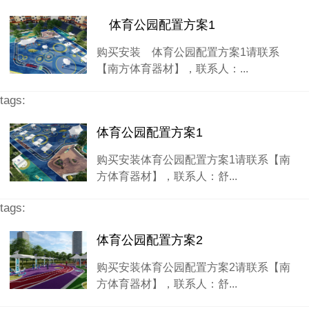
体育公园配置方案1
购买安装 体育公园配置方案1请联系
【南方体育器材】，联系人：...
tags:
体育公园配置方案1
购买安装体育公园配置方案1请联系【南
方体育器材】，联系人：舒...
tags:
体育公园配置方案2
购买安装体育公园配置方案2请联系【南
方体育器材】，联系人：舒...