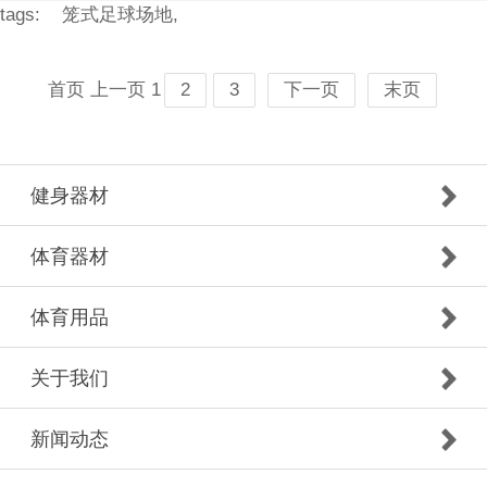
tags:
笼式足球场地,
首页
上一页
1
2
3
下一页
末页
健身器材
体育器材
体育用品
关于我们
新闻动态