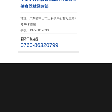
健身器材经营部
地址：广东省中山市三乡镇乌石村万里路2
号16卡首层
手机：13726017833
咨询热线
0760-86320799