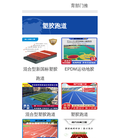
育部门推
塑胶跑道
混合型新国标塑胶
EPDM运动地胶
跑道
混合型塑胶跑道
塑胶跑道