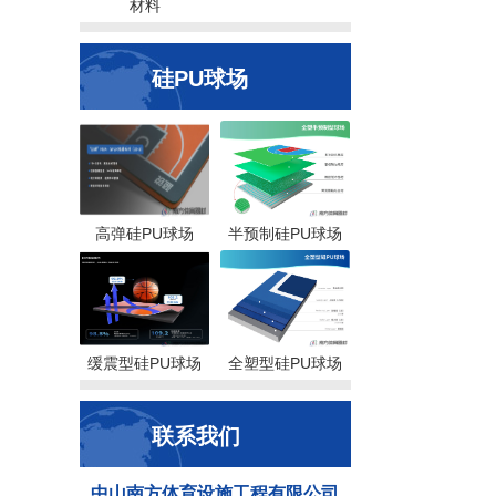
材料
硅PU球场
高弹硅PU球场
半预制硅PU球场
缓震型硅PU球场
全塑型硅PU球场
联系我们
中山南方体育设施工程有限公司