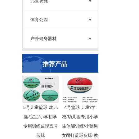
儿童设施
体育公园
户外健身器材
推荐产品
5号儿童篮球-幼儿
4号篮球-儿童/学
园/宝宝/小学初学
校/幼儿园专用小学
专用训练皮球五号
生体能训练/小孩男
蓝球
女耐打蓝球皮球-教