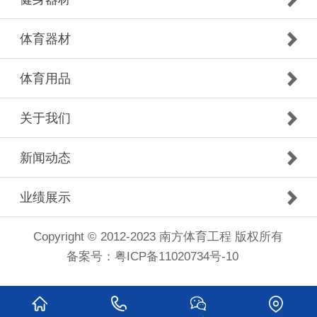
体育器材
体育用品
关于我们
新闻动态
业绩展示
Copyright © 2012-2023 南方体育工程 版权所有
备案号：
粤ICP备11020734号-10