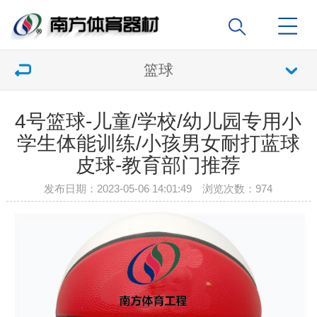
篮球
4号篮球-儿童/学校/幼儿园专用小
学生体能训练/小孩男女耐打蓝球
皮球-教育部门推荐
发布日期：2023-05-06 14:01:49 浏览次数：
974