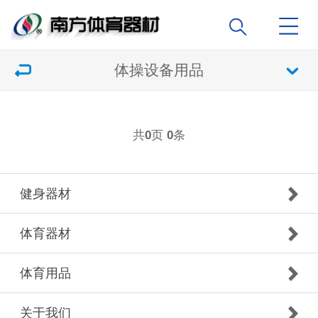
体操设备用品
共
页
条
0
0
健身器材
体育器材
体育用品
关于我们